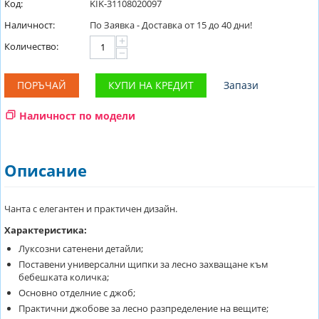
Код:
KIK-31108020097
Наличност:
По Заявка - Доставка от 15 до 40 дни!
+
Количество:
−
ПОРЪЧАЙ
КУПИ НА КРЕДИТ
Запази
Наличност по модели
Описание
Чанта с елегантен и практичен дизайн.
Характеристика:
Луксозни сатенени детайли;
Поставени универсални щипки за лесно захващане към
бебешката количка;
Основно отделние с джоб;
Практични джобове за лесно разпределение на вещите;