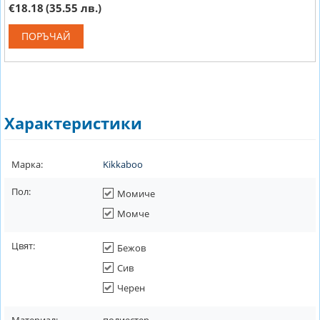
€18.18
(35.55 лв.)
ПОРЪЧАЙ
Характеристики
Марка:
Kikkaboo
Пол:
Момиче
Момче
Цвят:
Бежов
Сив
Черен
Материал:
полиестер