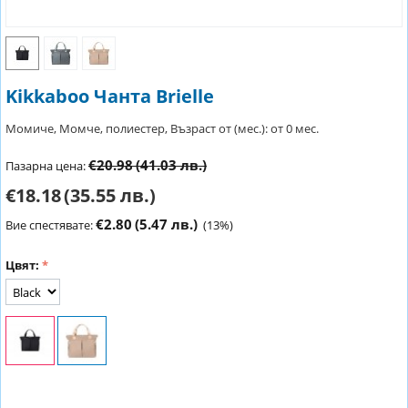
Kikkaboo Чанта Brielle
Момиче, Момче, полиестер, Възраст от (мес.): от 0 мес.
€20.98
(41.03 лв.)
Пазарна цена:
€18.18
(35.55 лв.)
€2.80
(5.47 лв.)
Вие спестявате:
(
13
%)
Цвят: