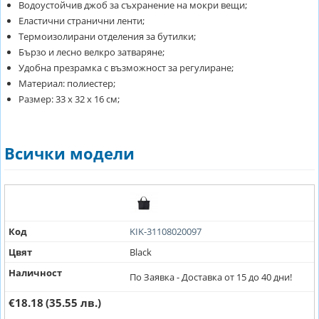
Водоустойчив джоб за съхранение на мокри вещи;
Еластични странични ленти;
Термоизолирани отделения за бутилки;
Бързо и лесно велкро затваряне;
Удобна презрамка с възможност за регулиране;
Материал: полиестер;
Размер: 33 х 32 х 16 см;
Всички модели
Код
KIK-31108020097
Цвят
Black
Наличност
По Заявка - Доставка от 15 до 40 дни!
€18.18
(35.55 лв.)