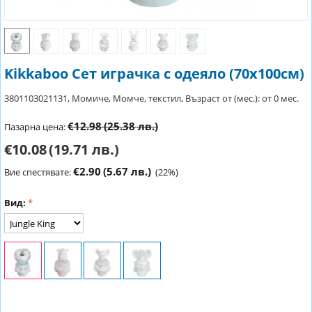
Kikkaboo Сет играчка с одеяло (70х100см)
3801103021131, Момиче, Момче, текстил, Възраст от (мес.): от 0 мес.
€12.98
(25.38 лв.)
Пазарна цена:
€10.08
(19.71 лв.)
€2.90
(5.67 лв.)
Вие спестявате:
(
22
%)
Вид: