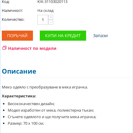
Код:
KIK-31103020113
Наличност:
На склад
+
Количество:
−
ПОРЪЧАЙ
КУПИ НА КРЕДИТ
Запази
Наличност по модели
Описание
Меко одеяло с преобразуване в мека играчка.
Характеристика:
Висококачествен дизайн;
Модел изработен от мека, полиестерна тъкан;
Сгънете одеялото и ще получите мека играчка;
Размер: 70 х 100 см;