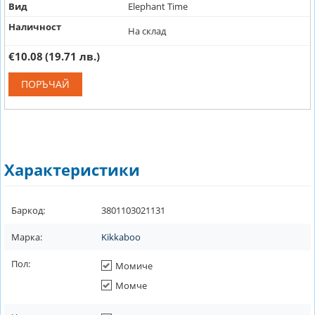
Вид
Elephant Time
Наличност
На склад
€10.08
(19.71 лв.)
ПОРЪЧАЙ
Характеристики
Баркод:
3801103021131
Марка:
Kikkaboo
Пол:
Момиче
Момче