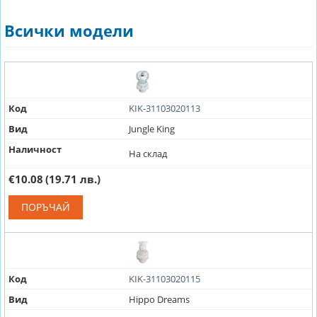
Всички модели
Код
KIK-31103020113
Вид
Jungle King
Наличност
На склад
€10.08
(19.71 лв.)
ПОРЪЧАЙ
Код
KIK-31103020115
Вид
Hippo Dreams