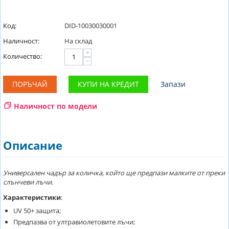
Код:
DID-10030030001
Наличност:
На склад
+
Количество:
−
ПОРЪЧАЙ
КУПИ НА КРЕДИТ
Запази
Наличност по модели
Описание
Универсален чадър за количка, който ще предпази малките от преки
слънчеви лъчи.
Характеристики
:
UV 50+ защита;
Предпазва от ултравиолетовите лъчи;