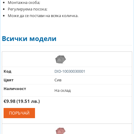
Монтажна скоба;
Регулируема посока;
Може да се постави на всяка количка.
Всички модели
Код
DID-10030030001
Цвят
Сив
Наличност
На склад
€9.98
(19.51 лв.)
ПОРЪЧАЙ