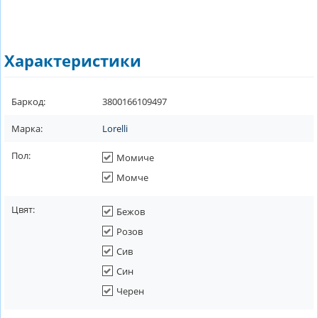
Характеристики
Баркод:
3800166109497
Марка:
Lorelli
Пол:
Момиче
Момче
Цвят:
Бежов
Розов
Сив
Син
Черен