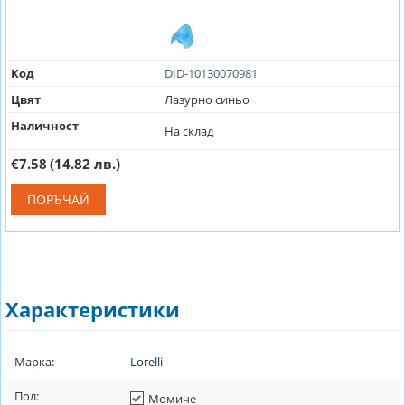
Код
DID-10130070981
Цвят
Лазурно синьо
Наличност
На склад
€7.58
(14.82 лв.)
ПОРЪЧАЙ
Характеристики
Марка:
Lorelli
Пол:
Момиче