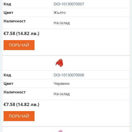
Код
DID-10130070007
Цвят
Жълто
Наличност
На склад
€7.58
(14.82 лв.)
ПОРЪЧАЙ
Код
DID-10130070008
Цвят
Червено
Наличност
На склад
€7.58
(14.82 лв.)
ПОРЪЧАЙ