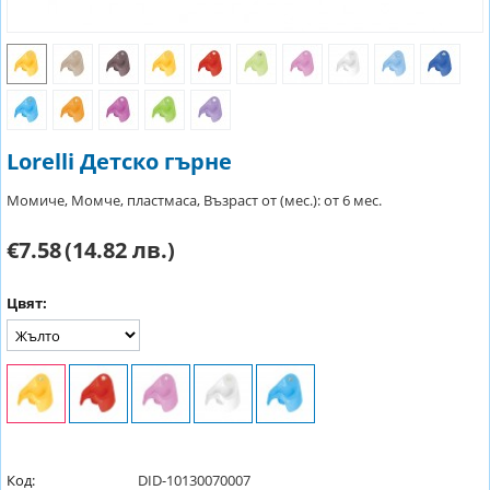
Lorelli Детско гърне
Момиче, Момче, пластмаса, Възраст от (мес.): от 6 мес.
€7.58
(14.82 лв.)
Цвят:
Код:
DID-10130070007