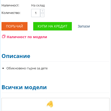
Наличност:
На склад
+
Количество:
−
ПОРЪЧАЙ
КУПИ НА КРЕДИТ
Запази
Наличност по модели
Описание
Обикновено гърне за дете
Всички модели