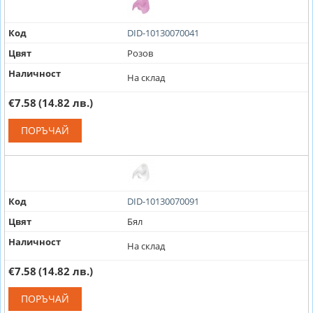
Код
DID-10130070041
Цвят
Розов
Наличност
На склад
€7.58
(14.82 лв.)
ПОРЪЧАЙ
Код
DID-10130070091
Цвят
Бял
Наличност
На склад
€7.58
(14.82 лв.)
ПОРЪЧАЙ