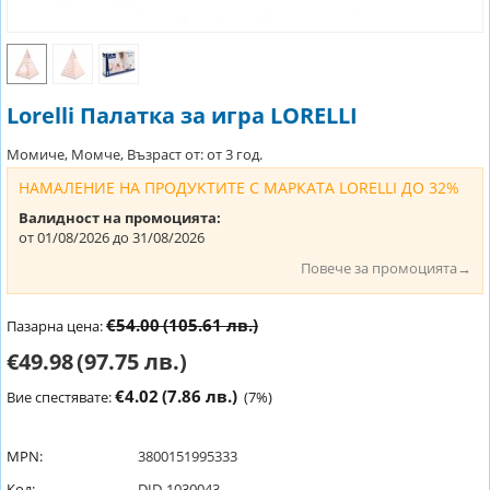
Lorelli Палатка за игра LORELLI
Момиче, Момче, Възраст от: от 3 год.
НАМАЛЕНИЕ НА ПРОДУКТИТЕ С МАРКАТА LORELLI ДО 32%
Валидност на промоцията:
от 01/08/2026 до 31/08/2026
Повече за промоцията→
€54.00
(105.61 лв.)
Пазарна цена:
€49.98
(97.75 лв.)
€4.02
(7.86 лв.)
Вие спестявате:
(
7
%)
MPN:
3800151995333
Код:
DID-1030043