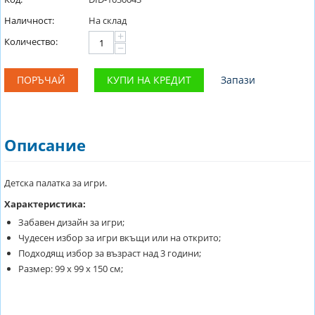
Наличност:
На склад
+
Количество:
−
ПОРЪЧАЙ
КУПИ НА КРЕДИТ
Запази
Описание
Детска палатка за игри.
Характеристика:
Забавен дизайн за игри;
Чудесен избор за игри вкъщи или на открито;
Подходящ избор за възраст над 3 години;
Размер: 99 х 99 х 150 см;