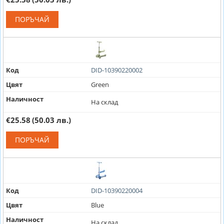
ПОРЪЧАЙ
Код
DID-10390220002
Цвят
Green
Наличност
На склад
€25.58
(50.03 лв.)
ПОРЪЧАЙ
Код
DID-10390220004
Цвят
Blue
Наличност
На склад