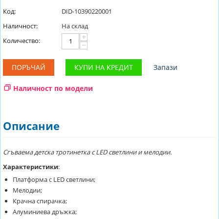
Код:
DID-10390220001
Наличност:
На склад
+
Количество:
−
ПОРЪЧАЙ
КУПИ НА КРЕДИТ
Запази
Наличност по модели
Описание
Сгъваема детска тротинетка с LED светлини и мелодии.
Характеристики
:
Платформа с LED светлини;
Мелодии;
Крачна спирачка;
Алуминиева дръжка;