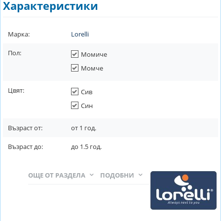
Характеристики
Марка:
Lorelli
Пол:
Момиче
Момче
Цвят:
Сив
Син
Възраст от:
от
1
год.
Възраст до:
до
1.5
год.
ОЩЕ ОТ РАЗДЕЛА
ПОДОБНИ