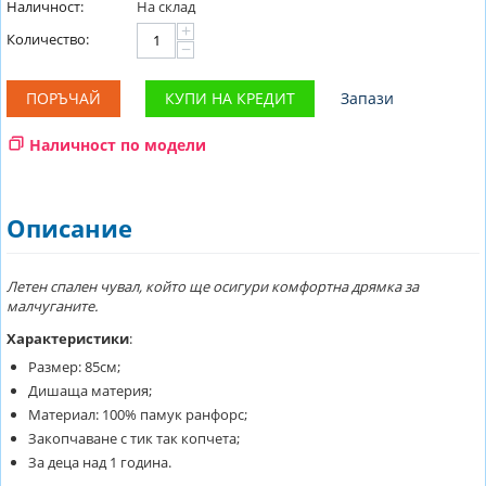
Наличност:
На склад
+
Количество:
−
ПОРЪЧАЙ
КУПИ НА КРЕДИТ
Запази
Наличност по модели
Описание
Летен спален чувал, който ще осигури комфортна дрямка за
малчуганите.
Характеристики
:
Размер: 85см;
Дишаща материя;
Материал: 100% памук ранфорс;
Закопчаване с тик так копчета;
За деца над 1 година.