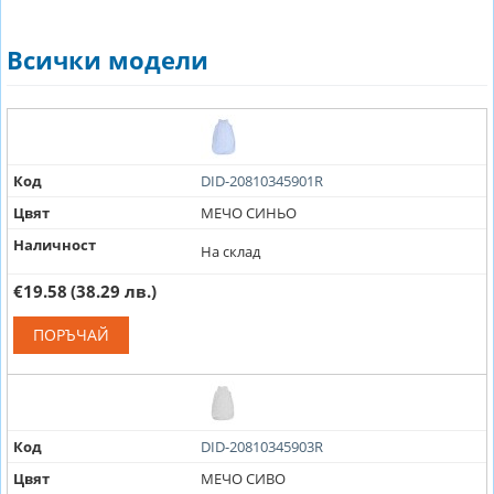
Всички модели
Код
DID-20810345901R
Цвят
МЕЧО СИНЬО
Наличност
На склад
€19.58
(38.29 лв.)
ПОРЪЧАЙ
Код
DID-20810345903R
Цвят
МЕЧО СИВО