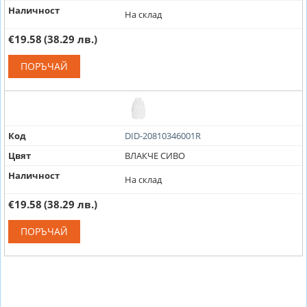
Наличност
На склад
€19.58
(38.29 лв.)
ПОРЪЧАЙ
Код
DID-20810346001R
Цвят
ВЛАКЧЕ СИВО
Наличност
На склад
€19.58
(38.29 лв.)
ПОРЪЧАЙ