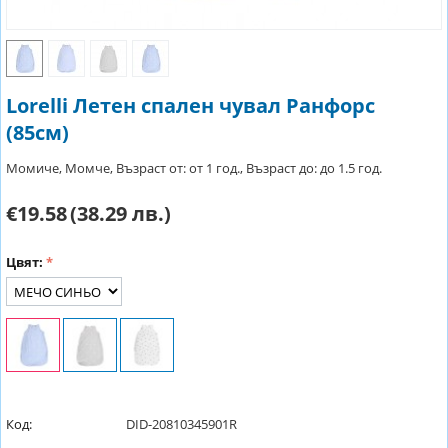
Lorelli Летен спален чувал Ранфорс
(85см)
Момиче, Момче, Възраст от: от 1 год., Възраст до: до 1.5 год.
€19.58
(38.29 лв.)
Цвят:
Код:
DID-20810345901R