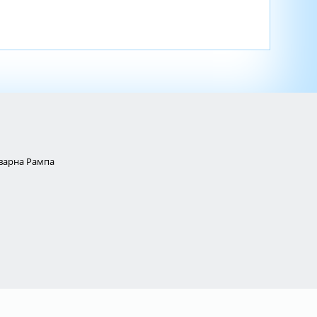
Товарна Рампа