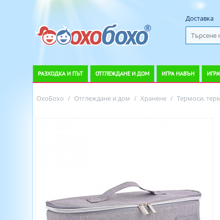
Доставка
РАЗХОДКА И ПЪТ
ОТГЛЕЖДАНЕ И ДОМ
ИГРА НАВЪН
ИГРА
ОхоБохо
/
Отглеждане и дом
/
Хранене
/
Термоси, тер