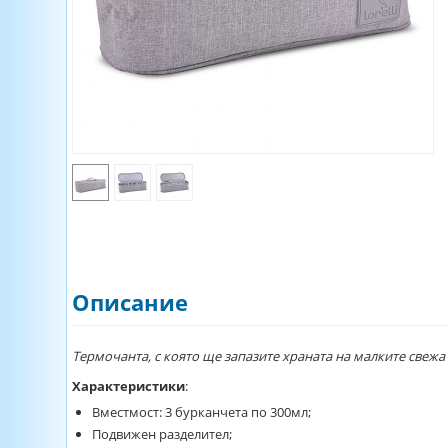
Описание
Термочанта, с която ще запазите храната на малките свежа
Характеристики
:
Вместмост: 3 бурканчета по 300мл;
Подвижен разделител;