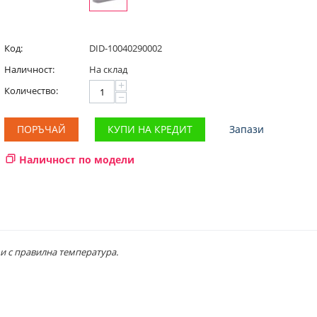
Код:
DID-10040290002
Наличност:
На склад
+
Количество:
−
ПОРЪЧАЙ
КУПИ НА КРЕДИТ
Запази
Наличност по модели
 и с правилна температура.