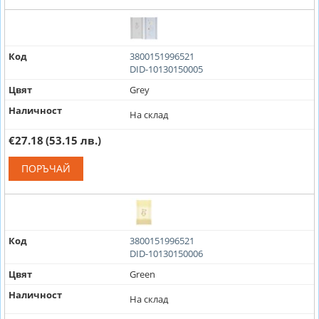
Код
3800151996521
DID-10130150005
Цвят
Grey
Наличност
На склад
€27.18
(53.15 лв.)
ПОРЪЧАЙ
Код
3800151996521
DID-10130150006
Цвят
Green
Наличност
На склад