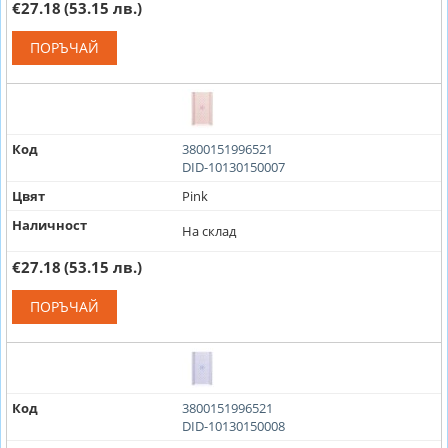
€27.18
(53.15 лв.)
ПОРЪЧАЙ
Код
3800151996521
DID-10130150007
Цвят
Pink
Наличност
На склад
€27.18
(53.15 лв.)
ПОРЪЧАЙ
Код
3800151996521
DID-10130150008