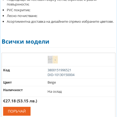
повърхности;
PVC покритие;
Лесно почистване;
Асортиментна доставка на дизайните спрямо избраните цветове.
Всички модели
Код
3800151996521
DID-10130150004
Цвят
Beige
Наличност
На склад
€27.18
(53.15 лв.)
ПОРЪЧАЙ