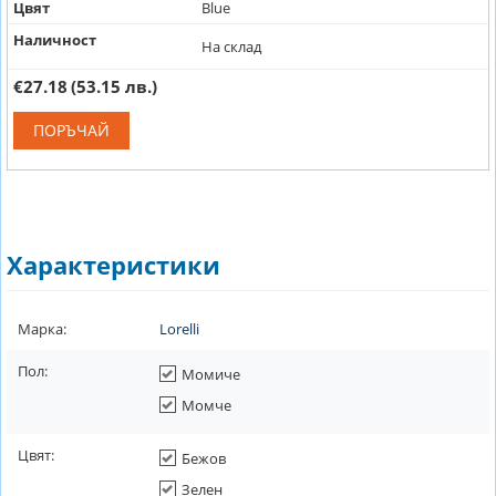
Цвят
Blue
Наличност
На склад
€27.18
(53.15 лв.)
ПОРЪЧАЙ
Характеристики
Марка:
Lorelli
Пол:
Момиче
Момче
Цвят:
Бежов
Зелен