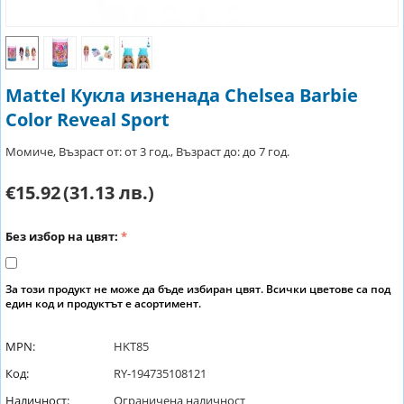
Mattel Кукла изненада Chelsea Barbie
Color Reveal Sport
Момиче, Възраст от: от 3 год., Възраст до: до 7 год.
€15.92
(31.13 лв.)
Без избор на цвят:
За този продукт не може да бъде избиран цвят. Всички цветове са под
един код и продуктът е асортимент.
MPN:
HKT85
Код:
RY-194735108121
Наличност:
Ограничена наличност