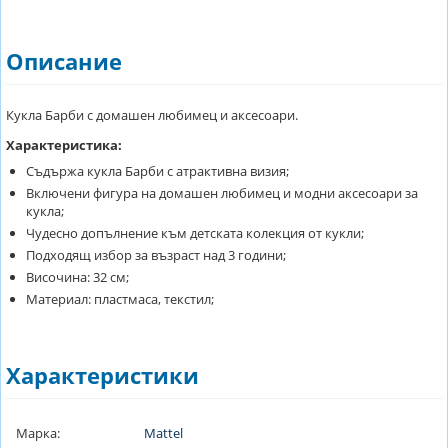
Описание
Кукла Барби с домашен любимец и аксесоари.
Характеристика:
Съдържа кукла Барби с атрактивна визия;
Включени фигура на домашен любимец и модни аксесоари за
кукла;
Чудесно допълнение към детската колекция от кукли;
Подходящ избор за възраст над 3 години;
Височина: 32 см;
Материал: пластмаса, текстил;
Характеристики
Марка:
Mattel