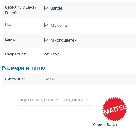
Серия / Лиценз /
Barbie
Герой:
Пол:
Момиче
Цвят:
Многоцветен
Възраст от:
от
3
год.
Размери и тегло
Височина:
32
см.
ОЩЕ ОТ РАЗДЕЛА
ПОДОБНИ
Серия:
Barbie