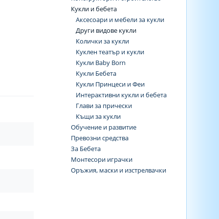
Кукли и бебета
Аксесоари и мебели за кукли
Други видове кукли
Колички за кукли
Куклен театър и кукли
Кукли Baby Born
Кукли Бебета
Кукли Принцеси и Феи
Интерактивни кукли и бебета
Глави за прически
Къщи за кукли
Обучение и развитие
Превозни средства
За Бебета
Монтесори играчки
Оръжия, маски и изстрелвачки