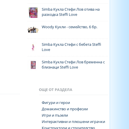
Simba Кукла Стефи Лов отива на
разходка Steffi Love
Woody Кукли - семейство, 6 бр.
Simba Кукла Стефи с бебета Steffi
Love
Simba Кукла Стефи Лов бременна с
близнаци Steffi Love
ОЩЕ ОТ РАЗДЕЛА
Фигури и герои
Домакинство и професии
Игри и пъзели
Интерактивни и плюшени играчки
Конструктори и строителство