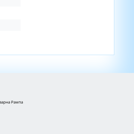
Товарна Рампа