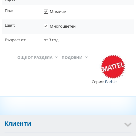
Пол:
Момиче
Цвят:
Многоцветен
Възраст от:
от
3
год.
ОЩЕ ОТ РАЗДЕЛА
ПОДОБНИ
Серия:
Barbie
Клиенти