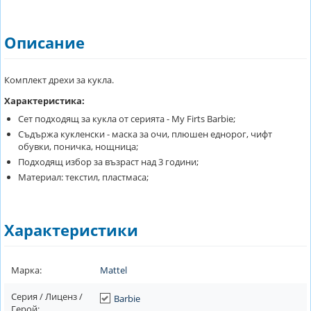
Описание
Комплект дрехи за кукла.
Характеристика:
Сет подходящ за кукла от серията - My Firts Barbie;
Съдържа кукленски - маска за очи, плюшен еднорог, чифт
обувки, поничка, нощница;
Подходящ избор за възраст над 3 години;
Материал: текстил, пластмаса;
Характеристики
Марка:
Mattel
Серия / Лиценз /
Barbie
Герой: