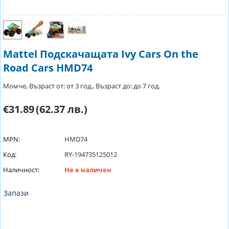
Mattel Подскачащата Ivy Cars On the
Road Cars HMD74
Момче, Възраст от: от 3 год., Възраст до: до 7 год.
€31.89
(62.37 лв.)
MPN:
HMD74
Код:
RY-194735125012
Наличност:
Не е наличен
Запази