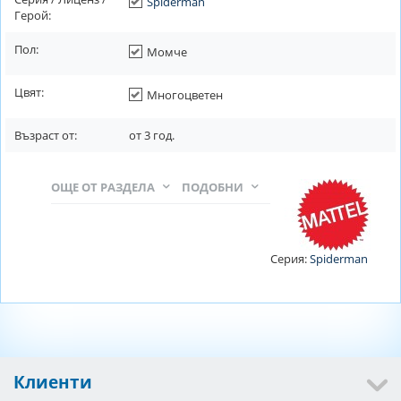
Spiderman
Герой:
Пол:
Момче
Цвят:
Многоцветен
Възраст от:
от
3
год.
ОЩЕ ОТ РАЗДЕЛА
ПОДОБНИ
Серия:
Spiderman
Клиенти