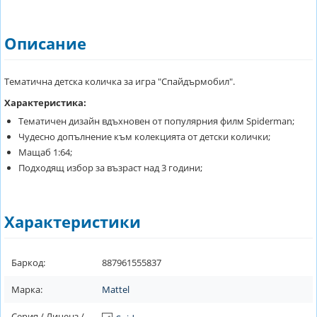
Описание
Тематична детска количка за игра "Спайдърмобил".
Характеристика:
Тематичен дизайн вдъхновен от популярния филм Spiderman;
Чудесно допълнение към колекцията от детски колички;
Мащаб 1:64;
Подходящ избор за възраст над 3 години;
Характеристики
Баркод:
887961555837
Марка:
Mattel
Серия / Лиценз /