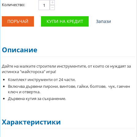
+
Количество:
−
ПОРЪЧАЙ
КУПИ НА КРЕДИТ
Запази
Описание
Дайте на малките строители инструментите, от които се нуждаят за
истинска "майсторска" игра!
Комплект инструменти от 24 части.
Включва дървени пирони, винтове, гайки, болтове, чук, гаечен
ключ и отвертка.
Дървена кутия за съхранение.
Характеристики