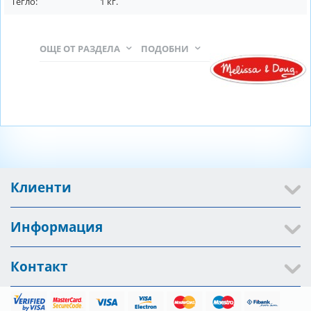
Тегло:
1
кг.
ОЩЕ ОТ РАЗДЕЛА
ПОДОБНИ
Клиенти
Информация
Контакт