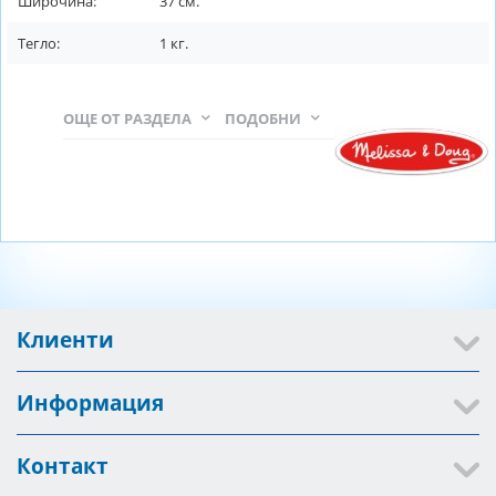
Широчина:
37
см.
Тегло:
1
кг.
ОЩЕ ОТ РАЗДЕЛА
ПОДОБНИ
Клиенти
Информация
Контакт