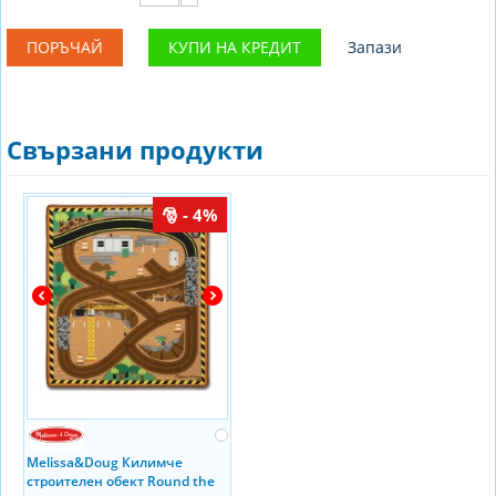
ПОРЪЧАЙ
КУПИ НА КРЕДИТ
Запази
Свързани продукти
- 4%
Melissa&Doug Килимче
строителен обект Round the