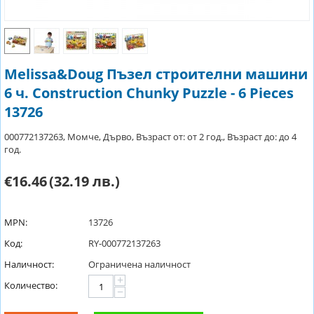
Melissa&Doug Пъзел строителни машини
6 ч. Construction Chunky Puzzle - 6 Pieces
13726
000772137263, Момче, Дърво, Възраст от: от 2 год., Възраст до: до 4
год.
€16.46
(32.19 лв.)
MPN:
13726
Код:
RY-000772137263
Наличност:
Ограничена наличност
+
Количество:
−