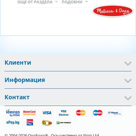
ОЩЕ ОТ РАЗДЕЛА
ПОДОБНИ
Клиенти
Информация
Контакт
© 2004-2026 ОхоБохо®. Осъществено от
Ibizo Ltd