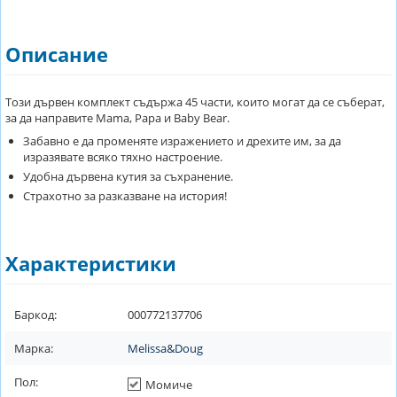
Описание
Този дървен комплект съдържа 45 части, които могат да се съберат,
за да направите Mama, Papa и Baby Bear.
Забавно е да променяте изражението и дрехите им, за да
изразявате всяко тяхно настроение.
Удобна дървена кутия за съхранение.
Страхотно за разказване на история!
Характеристики
Баркод:
000772137706
Марка:
Melissa&Doug
Пол:
Момиче