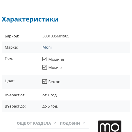
Характеристики
Баркод:
3801005601905
Марка:
Moni
Пол:
Момиче
Момче
Цвят:
Бежов
Възраст от:
от
1
год.
Възраст до:
до
5
год.
ОЩЕ ОТ РАЗДЕЛА
ПОДОБНИ