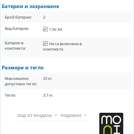
Батерии и захранване
Брой батерии:
2
Вид батерии:
1.5V AA
Батерии в
Не са включени в
комплекта:
комплекта
Размери и тегло
Максимално
25
кг.
допустимо тегло:
Тегло:
3.7
кг.
ОЩЕ ОТ РАЗДЕЛА
ПОДОБНИ