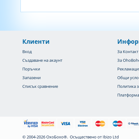
Клиенти
Инфор
Вход
За Контакт
Създаване на акаунт
За OhoBoh
Поръчки
Рекламаци
Запазени
Общи усло
Списък сравнение
Политика з
Платформа
© 2004-2026 ОхоБохо®. Осъществено от
Ibizo Ltd