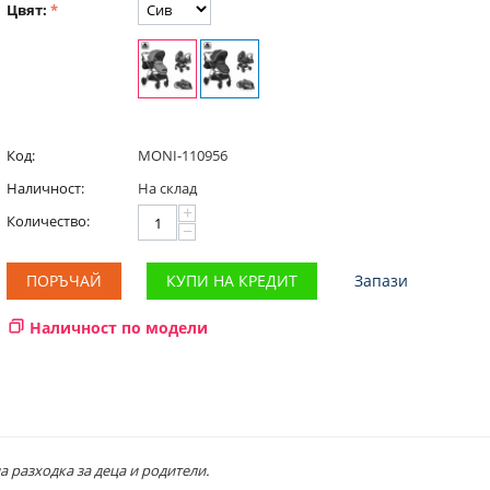
Цвят:
Код:
MONI-110956
Наличност:
На склад
+
Количество:
−
ПОРЪЧАЙ
КУПИ НА КРЕДИТ
Запази
Наличност по модели
разходка за деца и родители.