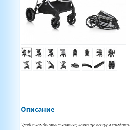
Описание
Удобна комбинирана количка, която ще осигури комфортна 