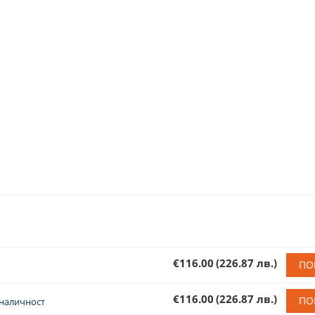
€116.00
(226.87 лв.)
ПО
€116.00
(226.87 лв.)
ПО
наличност