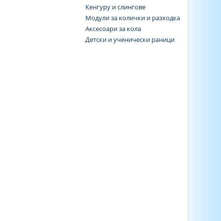
Кенгуру и слингове
Модули за колички и разходка
Аксесоари за кола
Детски и ученически раници