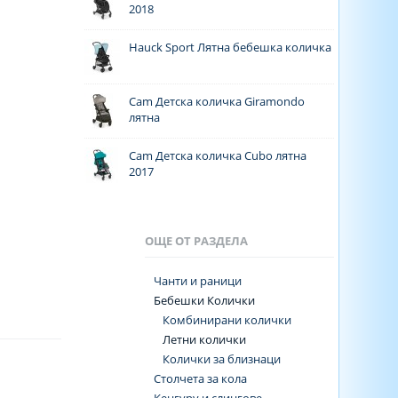
2018
Hauck Sport Лятна бебешка количка
Cam Детска количка Giramondo
лятна
Cam Детска количка Cubo лятна
2017
ОЩЕ ОТ РАЗДЕЛА
Чанти и раници
Бебешки Колички
Комбинирани колички
Летни колички
Колички за близнаци
Столчета за кола