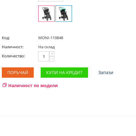
Код:
MONI-110848
Наличност:
На склад
+
Количество:
−
ПОРЪЧАЙ
КУПИ НА КРЕДИТ
Запази
Наличност по модели