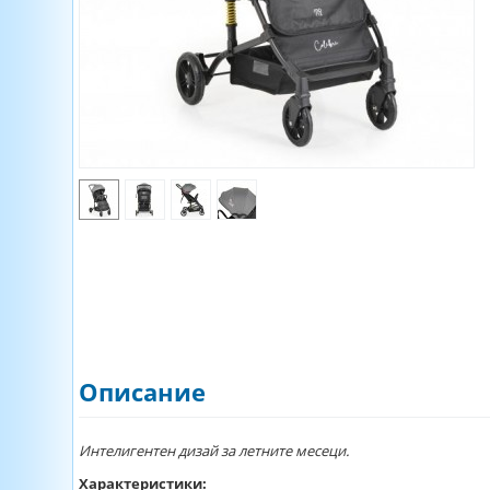
Описание
Интелигентен дизай за летните месеци.
Характеристики: