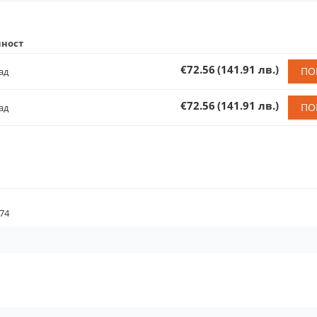
ност
€72.56
(141.91 лв.)
ПО
ад
€72.56
(141.91 лв.)
ПО
ад
74