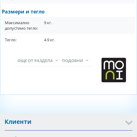
Размери и тегло
Максимално
9
кг.
допустимо тегло:
Тегло:
4.9
кг.
ОЩЕ ОТ РАЗДЕЛА
ПОДОБНИ
Клиенти