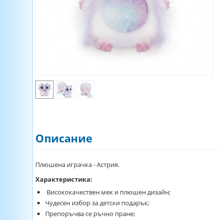
Описание
Плюшена играчка - Астрия.
Характеристика:
Висококачествен мек и плюшен дизайн;
Чудесен избор за детски подарък;
Препоръчва се ръчно пране;