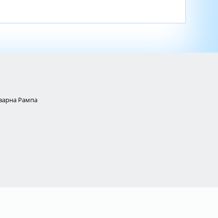
Товарна Рампа