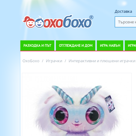
Доставка
РАЗХОДКА И ПЪТ
ОТГЛЕЖДАНЕ И ДОМ
ИГРА НАВЪН
ИГРА
ОхоБохо
/
Играчки
/
Интерактивни и плюшени играчки