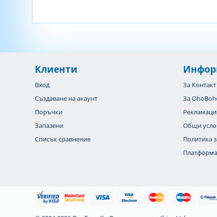
Клиенти
Инфор
Вход
За Контакт
Създаване на акаунт
За OhoBoh
Поръчки
Рекламаци
Запазени
Общи усло
Списък сравнение
Политика з
Платформа