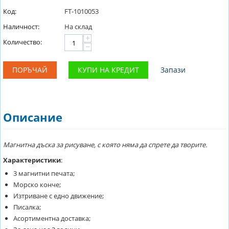
Код:
FT-1010053
Наличност:
На склад
+
Количество:
−
ПОРЪЧАЙ
КУПИ НА КРЕДИТ
Запази
Описание
Магнитна дъска за рисуване, с която няма да спрете да творите.
Характеристики
:
3 магнитни печата;
Морско конче;
Изтриване с едно движение;
Писалка;
Асортиментна доставка;