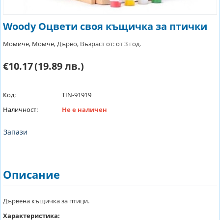
Woody Оцвети своя къщичка за птички
Момиче, Момче, Дърво, Възраст от: от 3 год.
€10.17
(19.89 лв.)
Код:
TIN-91919
Наличност:
Не е наличен
Запази
Описание
Дървена къщичка за птици.
Характеристика: