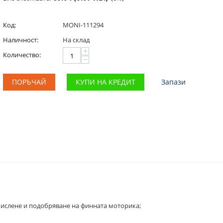
Код:
MONI-111294
Наличност:
На склад
+
Количество:
−
ПОРЪЧАЙ
КУПИ НА КРЕДИТ
Запази
мислене и подобряване на финната моторика;