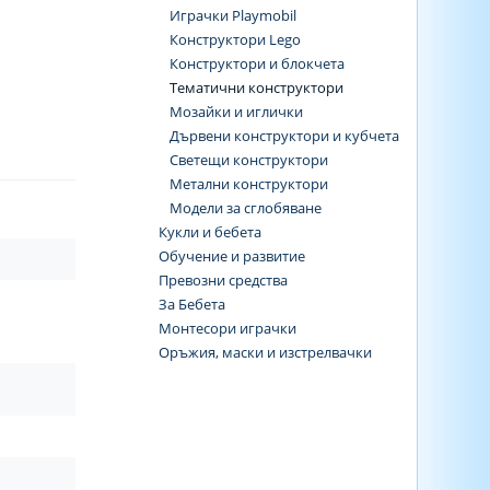
Играчки Playmobil
Конструктори Lego
Конструктори и блокчета
Тематични конструктори
Мозайки и иглички
Дървени конструктори и кубчета
Светещи конструктори
Метални конструктори
Модели за сглобяване
Кукли и бебета
Обучение и развитие
Превозни средства
За Бебета
Монтесори играчки
Оръжия, маски и изстрелвачки