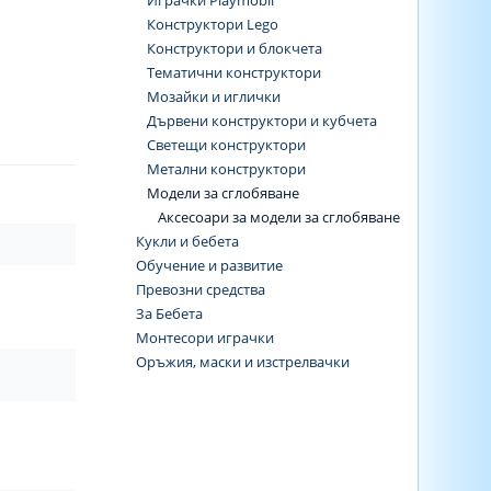
Играчки Playmobil
Конструктори Lego
Конструктори и блокчета
Тематични конструктори
Мозайки и иглички
Дървени конструктори и кубчета
Светещи конструктори
Метални конструктори
Модели за сглобяване
Аксесоари за модели за сглобяване
Кукли и бебета
Обучение и развитие
Превозни средства
За Бебета
Монтесори играчки
Оръжия, маски и изстрелвачки