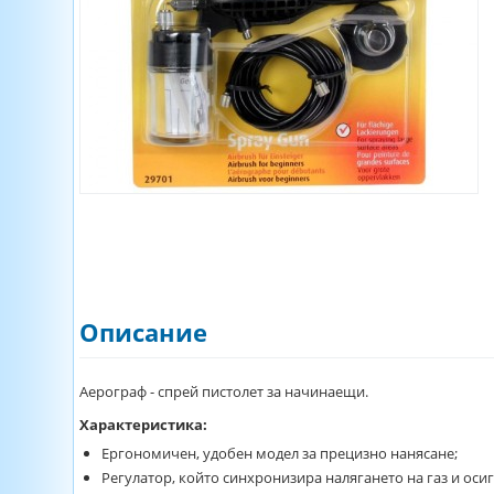
Описание
Аерограф - спрей пистолет за начинаещи.
Характеристика:
Ергономичен, удобен модел за прецизно нанясане;
Регулатор, който синхронизира налягането на газ и оси