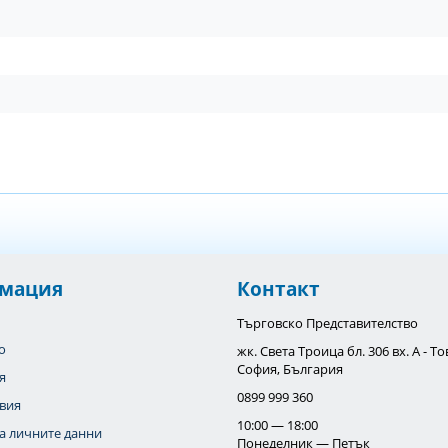
мация
Контакт
Търговско Представителство
o
жк. Света Троица бл. 306 вх. А - 
София, България
я
0899 999 360
вия
10:00 — 18:00
а личните данни
Понеделник — Петък