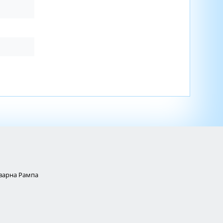
Товарна Рампа