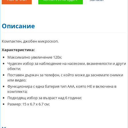
Описание
Компактен, джобен микроскоп.
Характеристика:
Максимално увеличение 120х;
Чудесен избор за наблюдение на насекоми, вкаменелости и други
обекти;
Поставен държач за телефон, с който може да заснемате снимки
или видео;
Функционира с една батерия тип ААА, която НЕ е включена в
комплекта;
Подходящ избор за възраст над 6 години;
Размер: 15 х 6.7 х 6.7 см;