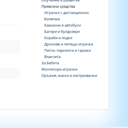
Обучение и развитие
Превозни средства
Играчки с дистанционно
Колички
Камиони и автобуси
Багери и булдозери
Кораби и лодки
Дронове и летящи играчки
Писти, паркинги и гаражи
Влакчета
За Бебета
Монтесори играчки
Оръжия, маски и изстрелвачки