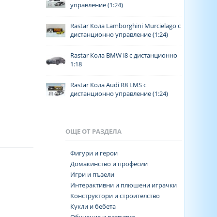
управление (1:24)
Rastar Кола Lamborghini Murcielago с
дистанционно управление (1:24)
Rastar Кола BMW i8 с дистанционно
1:18
Rastar Кола Audi R8 LMS с
дистанционно управление (1:24)
ОЩЕ ОТ РАЗДЕЛА
Фигури и герои
Домакинство и професии
Игри и пъзели
Интерактивни и плюшени играчки
Конструктори и строителство
Кукли и бебета