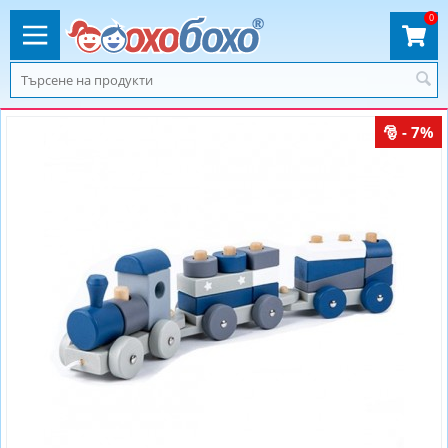
0
- 7%