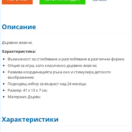
Описание
Дървено влакче.
Характеристика:
Възможност за сглобяване и разглобяване в разглични форми;
Опция за игра, като класическо дървено влакче;
Развива координацията ръка-око и стимулира детското
въображение;
Подходящ избор за възраст над 24 месеца;
Размер: 41 х 13 х 7 см;
Материал: Дърво;
Характеристики