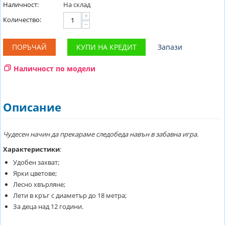
Наличност:
На склад
+
Количество:
−
ПОРЪЧАЙ
КУПИ НА КРЕДИТ
Запази
Наличност по модели
Описание
Чудесен начин да прекараме следобеда навън в забавна игра.
Характеристики
:
Удобен захват;
Ярки цветове;
Лесно хвърляне;
Лети в кръг с диаметър до 18 метра;
За деца над 12 години.