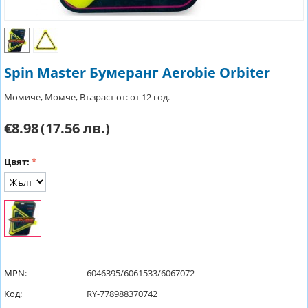
Spin Master Бумеранг Aerobie Orbiter
Момиче, Момче, Възраст от: от 12 год.
€8.98
(17.56 лв.)
Цвят:
MPN:
6046395/6061533/6067072
Код:
RY-778988370742