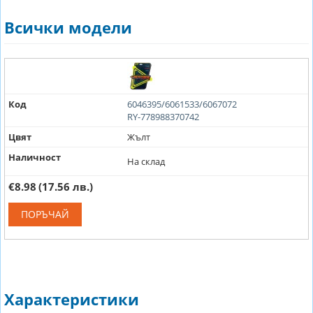
Всички модели
Код
6046395/6061533/6067072
RY-778988370742
Цвят
Жълт
Наличност
На склад
€8.98
(17.56 лв.)
ПОРЪЧАЙ
Характеристики