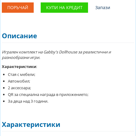
ПОРЪЧАЙ
КУПИ НА КРЕДИТ
Запази
Описание
Игрален комплект на Gabby's Dollhouse за реалистични и
разнообразни игри.
Характеристики
:
Стая с мебели;
Автомобил;
2 аксесоара;
QR за специална награда в приложението;
За деца над 3 години.
Характеристики