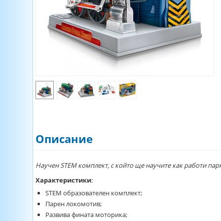
Описание
Научен STEM комплект, с който ще научите как работи пар
Характеристики
:
STEM образователен комплект;
Парен локомотив;
Развива фината моторика;