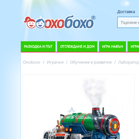
Доставка
РАЗХОДКА И ПЪТ
ОТГЛЕЖДАНЕ И ДОМ
ИГРА НАВЪН
ИГРА
ОхоБохо
/
Играчки
/
Обучение и развитие
/
Лаборатор