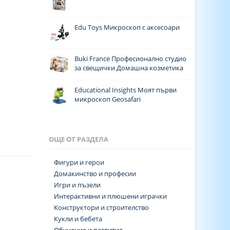
Edu Toys Микроскоп с аксесоари
Buki France Професионално студио
за свещички Домашна козметика
Educational Insights Моят първи
микроскоп Geosafari
ОЩЕ ОТ РАЗДЕЛА
Фигури и герои
Домакинство и професии
Игри и пъзели
Интерактивни и плюшени играчки
Конструктори и строителство
Кукли и бебета