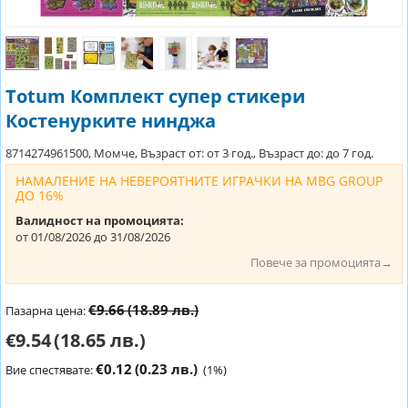
Totum Комплект супер стикери
Костенурките нинджа
8714274961500, Момче, Възраст от: от 3 год., Възраст до: до 7 год.
НАМАЛЕНИЕ НА НЕВЕРОЯТНИТЕ ИГРАЧКИ НА MBG GROUP
ДО 16%
Валидност на промоцията:
от 01/08/2026 до 31/08/2026
Повече за промоцията→
€9.66
(18.89 лв.)
Пазарна цена:
€9.54
(18.65 лв.)
€0.12
(0.23 лв.)
Вие спестявате:
(
1
%)