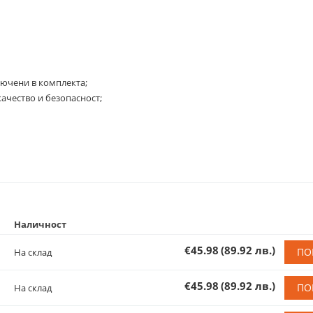
лючени в комплекта;
ачество и безопасност;
Наличност
€45.98
(89.92 лв.)
ПО
На склад
€45.98
(89.92 лв.)
ПО
На склад