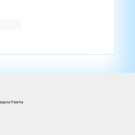
Товарна Рампа