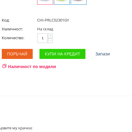
Код:
CHI-PRLC02301GY
Наличност:
На склад
+
Количество:
−
ПОРЪЧАЙ
КУПИ НА КРЕДИТ
Запази
Наличност по модели
ървите му крачки;