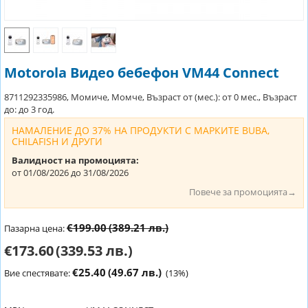
Motorola Видео бебефон VM44 Connect
8711292335986, Момиче, Момче, Възраст от (мес.): от 0 мес., Възраст
до: до 3 год.
НАМАЛЕНИЕ ДО 37% НА ПРОДУКТИ С МАРКИТЕ BUBA,
CHILAFISH И ДРУГИ
Валидност на промоцията:
от 01/08/2026 до 31/08/2026
Повече за промоцията→
€199.00
(389.21 лв.)
Пазарна цена:
€173.60
(339.53 лв.)
€25.40
(49.67 лв.)
Вие спестявате:
(
13
%)