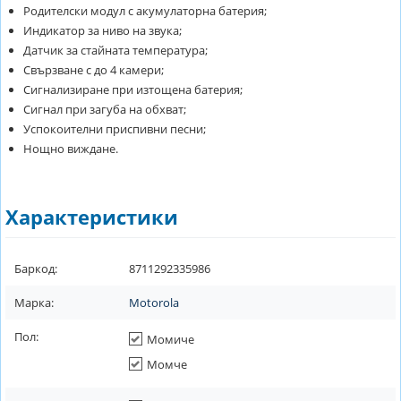
Родителски модул с акумулаторна батерия;
Индикатор за ниво на звука;
Датчик за стайната температура;
Свързване с до 4 камери;
Сигнализиране при изтощена батерия;
Сигнал при загуба на обхват;
Успокоителни приспивни песни;
Нощно виждане.
Характеристики
Баркод:
8711292335986
Марка:
Motorola
Пол:
Момиче
Момче