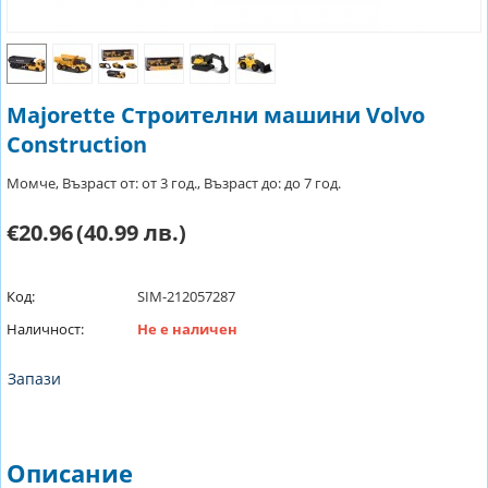
Majorette Строителни машини Volvo
Construction
Момче, Възраст от: от 3 год., Възраст до: до 7 год.
€20.96
(40.99 лв.)
Код:
SIM-212057287
Наличност:
Не е наличен
Запази
Описание