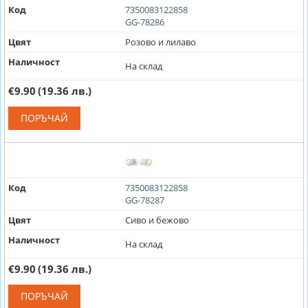
Код
7350083122858
GG-78286
Цвят
Розово и лилаво
Наличност
На склад
€9.90
(19.36 лв.)
ПОРЪЧАЙ
Код
7350083122858
GG-78287
Цвят
Сиво и бежово
Наличност
На склад
€9.90
(19.36 лв.)
ПОРЪЧАЙ