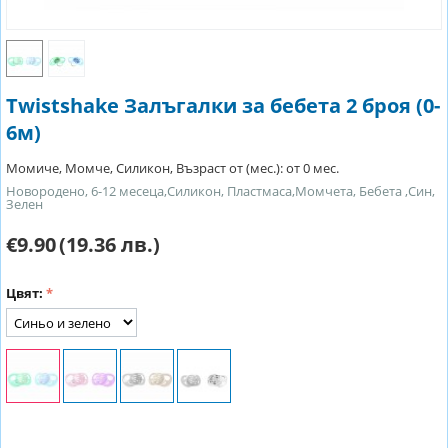
Twistshake Залъгалки за бебета 2 броя (0-
6м)
Момиче, Момче, Силикон, Възраст от (мес.): от 0 мес.
Новородено, 6-12 месеца,Силикон, Пластмаса,Момчета, Бебета ,Син,
Зелен
€9.90
(19.36 лв.)
Цвят: