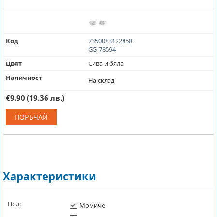
Код
7350083122858
GG-78594
Цвят
Сива и бяла
Наличност
На склад
€9.90
(19.36 лв.)
ПОРЪЧАЙ
Характеристики
Пол:
Момиче