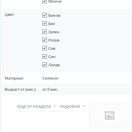
Момче
Цвят:
Бежов
Бял
Зелен
Розов
Сив
Син
Лилав
Материал:
Силикон
Възраст от (мес.):
от
0
мес.
ОЩЕ ОТ РАЗДЕЛА
ПОДОБНИ