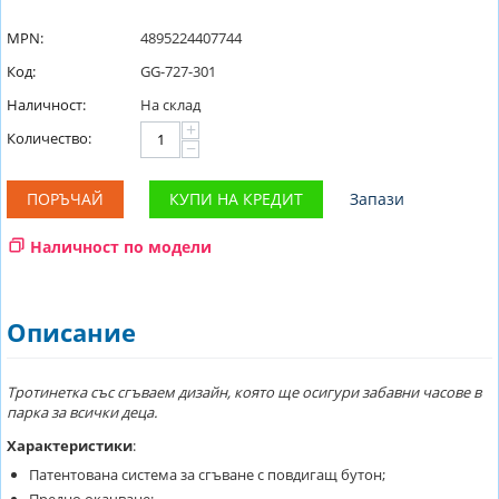
MPN:
4895224407744
Код:
GG-727-301
Наличност:
На склад
+
Количество:
−
ПОРЪЧАЙ
КУПИ НА КРЕДИТ
Запази
Наличност по модели
Описание
Тротинетка със сгъваем дизайн, която ще осигури забавни часове в
парка за всички деца.
Характеристики
:
Патентована система за сгъване с повдигащ бутон;
Предно окачване;