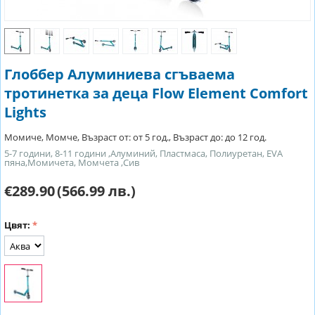
Глоббер Алуминиева сгъваема
тротинетка за деца Flow Element Comfort
Lights
Момиче, Момче, Възраст от: от 5 год., Възраст до: до 12 год.
5-7 години, 8-11 години ,Алуминий, Пластмаса, Полиуретан, EVA
пяна,Момичета, Момчета ,Сив
€289.90
(566.99 лв.)
Цвят: