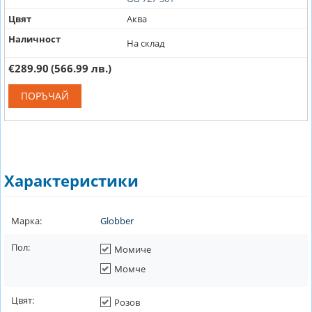
Цвят
Аква
Наличност
На склад
€289.90
(566.99 лв.)
ПОРЪЧАЙ
Характеристики
Марка:
Globber
Пол:
Момиче
Момче
Цвят:
Розов