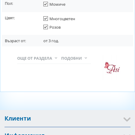
Пол:
Момиче
Цвят:
Многоцветен
Розов
Възраст от:
от
3
год.
ОЩЕ ОТ РАЗДЕЛА
ПОДОБНИ
Клиенти