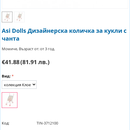
Asi Dolls Дизайнерска количка за кукли с
чанта
Момиче, Възраст от: от 3 год.
€41.88
(81.91 лв.)
Вид:
Код:
TIN-3712100