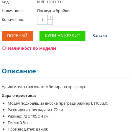
Код:
MBE-1201190
Наличност:
Последни бройки
+
Количество:
−
ПОРЪЧАЙ
КУПИ НА КРЕДИТ
Запази
Наличност по модели
Описание
Удължител за висока комбинирана преграда.
Характеристика:
Модел подходящ за висока преграда размер L (105см);
Разширява преградата с 72 см;
Размер: 72 х 105 х 4 см;
Тегло: 0.5кг;
Производител: Дания;