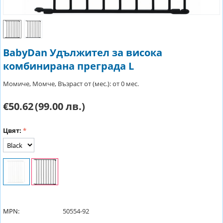
BabyDan Удължител за висока
комбинирана преграда L
Момиче, Момче, Възраст от (мес.): от 0 мес.
€50.62
(99.00 лв.)
Цвят:
MPN:
50554-92