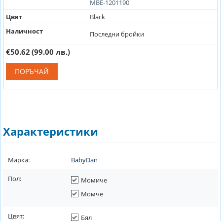
MBE-1201190
Цвят
Black
Наличност
Последни бройки
€50.62
(99.00 лв.)
ПОРЪЧАЙ
Характеристики
Марка:
BabyDan
Пол:
Момиче
Момче
Цвят:
Бял