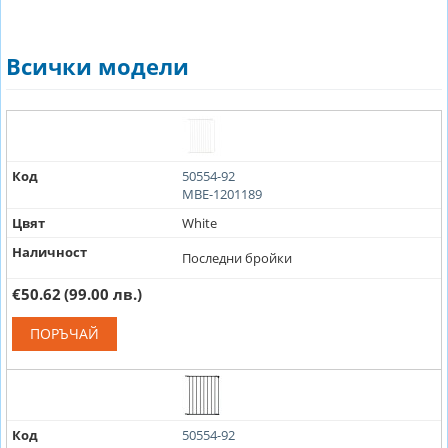
Всички модели
Код
50554-92
MBE-1201189
Цвят
White
Наличност
Последни бройки
€50.62
(99.00 лв.)
ПОРЪЧАЙ
Код
50554-92