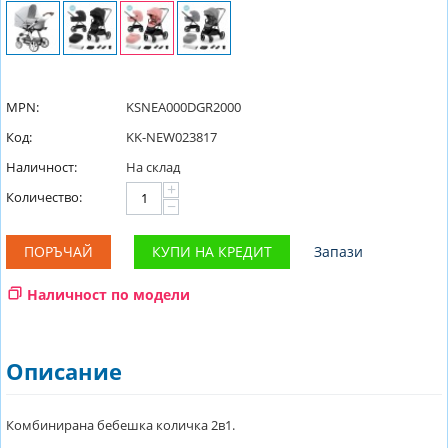
MPN:
KSNEA000DGR2000
Код:
KK-NEW023817
Наличност:
На склад
+
Количество:
−
ПОРЪЧАЙ
КУПИ НА КРЕДИТ
Запази
Наличност по модели
Описание
Комбинирана бебешка количка 2в1.