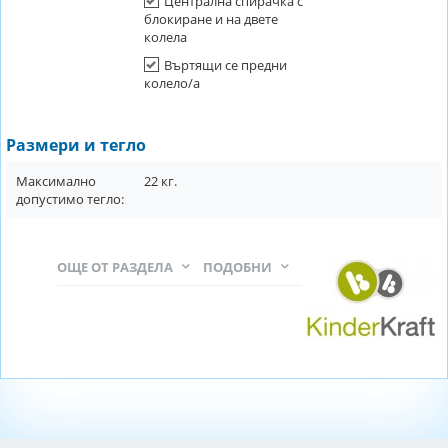
Централна спирачка с
блокиране и на двете
колела
Въртящи се предни
колело/а
Размери и тегло
Максимално
22
кг.
допустимо тегло:
ОЩЕ ОТ РАЗДЕЛА
ПОДОБНИ