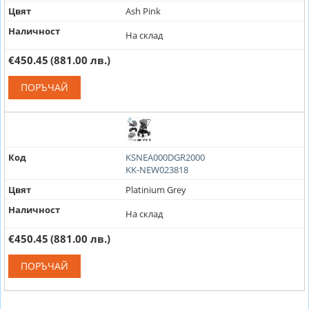
Цвят
Ash Pink
Наличност
На склад
€450.45
(881.00 лв.)
ПОРЪЧАЙ
Код
KSNEA000DGR2000
KK-NEW023818
Цвят
Platinium Grey
Наличност
На склад
€450.45
(881.00 лв.)
ПОРЪЧАЙ