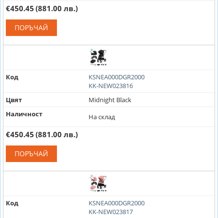
€450.45
(881.00 лв.)
ПОРЪЧАЙ
Код
KSNEA000DGR2000
KK-NEW023816
Цвят
Midnight Black
Наличност
На склад
€450.45
(881.00 лв.)
ПОРЪЧАЙ
Код
KSNEA000DGR2000
KK-NEW023817