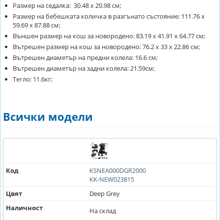
Размер на седалка: 30.48 х 20.98 см;
Размер на бебешката количка в разгънато състояние: 111.76 х
59.69 х 87.88 см;
Външен размер на кош за новородено: 83.19 х 41.91 х 64.77 см;
Вътрешен размер на кош за новородено: 76.2 х 33 х 22.86 см;
Вътрешен диаметър на предни колела: 16.6 см;
Вътрешен диаметър на задни колела: 21.59см;
Тегло: 11.6кг;
Всички модели
Код
KSNEA000DGR2000
KK-NEW023815
Цвят
Deep Grey
Наличност
На склад