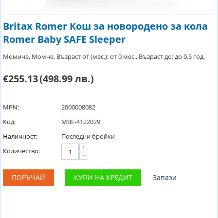
Britax Romer Кош за новородено за кола
Romer Baby SAFE Sleeper
Момиче, Момче, Възраст от (мес.): от 0 мес., Възраст до: до 0.5 год.
€255.13
(498.99 лв.)
MPN:
2000008082
Код:
MBE-4122029
Наличност:
Последни бройки
+
Количество:
−
ПОРЪЧАЙ
КУПИ НА КРЕДИТ
Запази