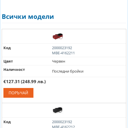
Всички модели
Код
2000023192
MBE-4162211
Цвят
Червен
Наличност
Последни бройки
€127.31
(248.99 лв.)
ПОРЪЧАЙ
Код
2000023192
MBE-4162212