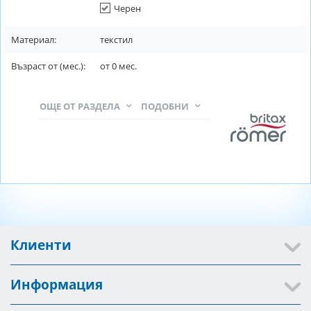
Черен
Материал:
текстил
Възраст от (мес.):
от
0
мес.
ОЩЕ ОТ РАЗДЕЛА
ПОДОБНИ
Клиенти
Информация