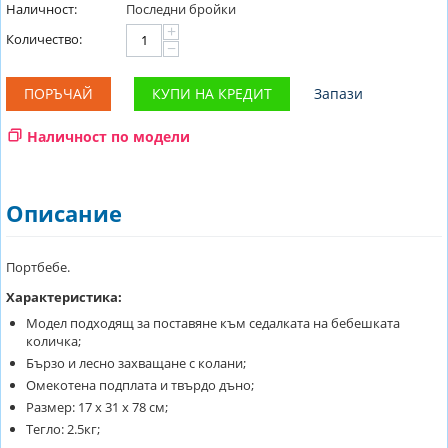
Наличност:
Последни бройки
+
Количество:
−
ПОРЪЧАЙ
КУПИ НА КРЕДИТ
Запази
Наличност по модели
Описание
Портбебе.
Характеристика:
Модел подходящ за поставяне към седалката на бебешката
количка;
Бързо и лесно захващане с колани;
Омекотена подплата и твърдо дъно;
Размер: 17 х 31 х 78 см;
Тегло: 2.5кг;