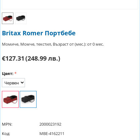
Britax Romer Портбебе
Момиче, Момче, текстил, Възраст от (мес.): от 0 мес.
€127.31
(248.99 лв.)
Цвят:
MPN:
2000023192
Код:
MBE-4162211