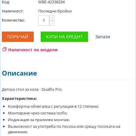
Код:
MBE-42338294
Наличност:
Последни бройки
+
Количество:
−
ПОРЪЧАЙ
КУПИ НА КРЕДИТ
Запази
Наличност по модели
Описание
Детски стол за кола - Dualfix Pro.
Характеристика:
Комфортна облегалка с регулация в 12 степени;
Монтиране чрез система Isofix;
Индикация за пралилен монтаж;
Възможност за употреба по посока или срещу посоката на
движение;