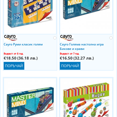
Cayro Руми класик голям
Cayro Голяма настолна игра
Бикове и крави
Възраст: от 8 год.
Възраст: от 7 год.
€18.50
(36.18 лв.)
€16.50
(32.27 лв.)
ПОРЪЧАЙ
ПОРЪЧАЙ