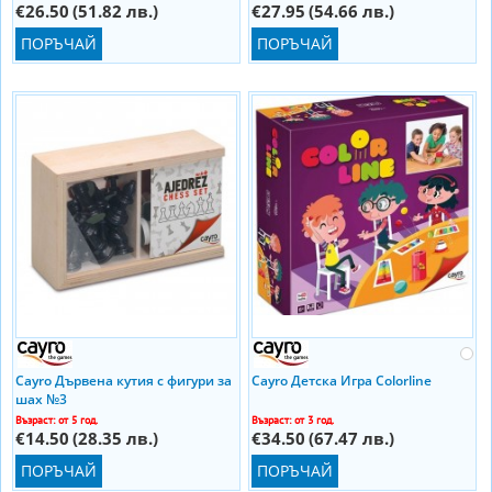
€26.50
(51.82 лв.)
€27.95
(54.66 лв.)
ПОРЪЧАЙ
ПОРЪЧАЙ
Cayro Дървена кутия с фигури за
Cayro Детска Игра Colorline
шах №3
Възраст: от 5 год.
Възраст: от 3 год.
€14.50
(28.35 лв.)
€34.50
(67.47 лв.)
ПОРЪЧАЙ
ПОРЪЧАЙ