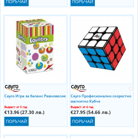
ПОРЪЧАЙ
ПОРЪЧАЙ
Cayro Игра за баланс Равновесие
Cayro Професионално скоростно
магнитно Кубче
Възраст: от 5 год.
Възраст: от 6 год.
€13.96
(27.30 лв.)
€27.95
(54.66 лв.)
ПОРЪЧАЙ
ПОРЪЧАЙ