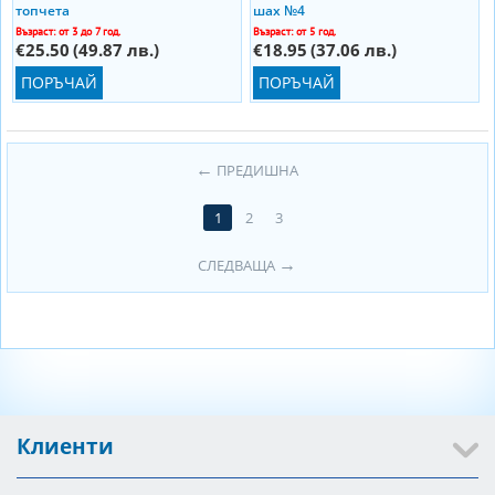
топчета
шах №4
Възраст: от 3 до 7 год.
Възраст: от 5 год.
€25.50
(49.87 лв.)
€18.95
(37.06 лв.)
ПОРЪЧАЙ
ПОРЪЧАЙ
ПРЕДИШНА
1
2
3
СЛЕДВАЩА
Клиенти