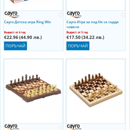
Cayro Детска игра Ring Win
Cayro Игра за под Не се сърди
човече
Възраст: от 6 год.
Възраст: от 5 год.
€22.96
(44.90 лв.)
€17.50
(34.22 лв.)
ПОРЪЧАЙ
ПОРЪЧАЙ