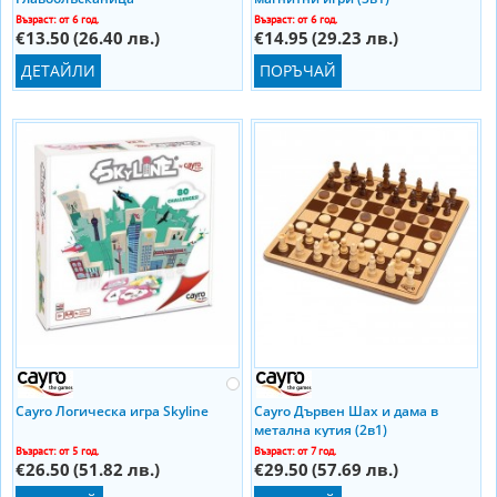
Възраст: от 6 год.
Възраст: от 6 год.
€13.50
(26.40 лв.)
€14.95
(29.23 лв.)
ДЕТАЙЛИ
ПОРЪЧАЙ
Cayro Логическа игра Skyline
Cayro Дървен Шах и дама в
метална кутия (2в1)
Възраст: от 5 год.
Възраст: от 7 год.
€26.50
(51.82 лв.)
€29.50
(57.69 лв.)