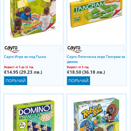
Cayro Игра за под Гъска
Cayro Логическа игра Танграм за
двама
Възраст: от 5 до 12 год.
Възраст: от 5 год.
€14.95
(29.23 лв.)
€18.50
(36.18 лв.)
ПОРЪЧАЙ
ПОРЪЧАЙ