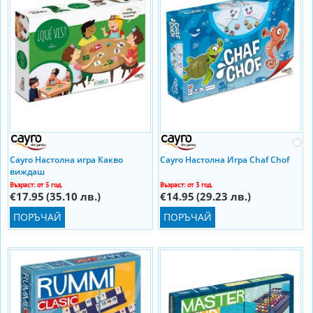
Cayro Настолна игра Какво
Cayro Настолна Игра Chaf Chof
виждаш
Възраст: от 5 год.
Възраст: от 3 год.
€17.95
(35.10 лв.)
€14.95
(29.23 лв.)
ПОРЪЧАЙ
ПОРЪЧАЙ